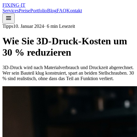
FIXING
·
IT
Services
Preise
Portfolio
Blog
FAQ
Kontakt
Tipps
10. Januar 2024
·
6
min Lesezeit
Wie Sie 3D-Druck-Kosten um
30 % reduzieren
3D-Druck wird nach Materialverbrauch und Druckzeit abgerechnet.
Wer sein Bauteil klug konstruiert, spart an beiden Stellschrauben. 30
% sind realistisch, ohne dass das Teil an Funktion verliert.