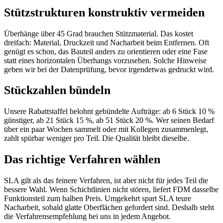
Stützstrukturen konstruktiv vermeiden
Überhänge über 45 Grad brauchen Stützmaterial. Das kostet
dreifach: Material, Druckzeit und Nacharbeit beim Entfernen. Oft
genügt es schon, das Bauteil anders zu orientieren oder eine Fase
statt eines horizontalen Überhangs vorzusehen. Solche Hinweise
geben wir bei der Datenprüfung, bevor irgendetwas gedruckt wird.
Stückzahlen bündeln
Unsere Rabattstaffel belohnt gebündelte Aufträge: ab 6 Stück 10 %
günstiger, ab 21 Stück 15 %, ab 51 Stück 20 %. Wer seinen Bedarf
über ein paar Wochen sammelt oder mit Kollegen zusammenlegt,
zahlt spürbar weniger pro Teil. Die Qualität bleibt dieselbe.
Das richtige Verfahren wählen
SLA gilt als das feinere Verfahren, ist aber nicht für jedes Teil die
bessere Wahl. Wenn Schichtlinien nicht stören, liefert FDM dasselbe
Funktionsteil zum halben Preis. Umgekehrt spart SLA teure
Nacharbeit, sobald glatte Oberflächen gefordert sind. Deshalb steht
die Verfahrensempfehlung bei uns in jedem Angebot.